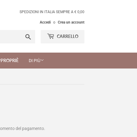
SPEDIZIONI IN ITALIA SEMPRE A € 0,00
Accedi
o
Crea un account
Cerca
CARRELLO
PPROPRIÈ
DI PIÙ
momento del pagamento.