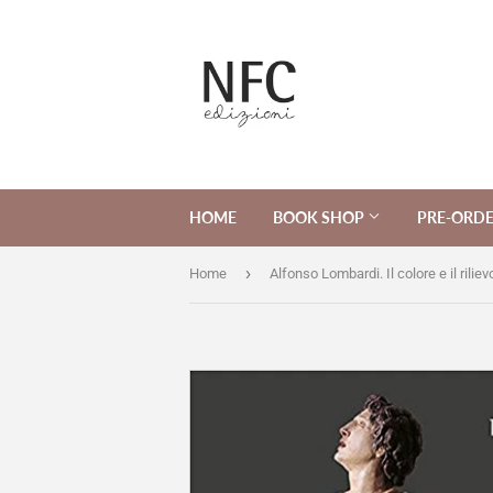
HOME
BOOK SHOP
PRE-ORD
›
Home
Alfonso Lombardi. Il colore e il riliev