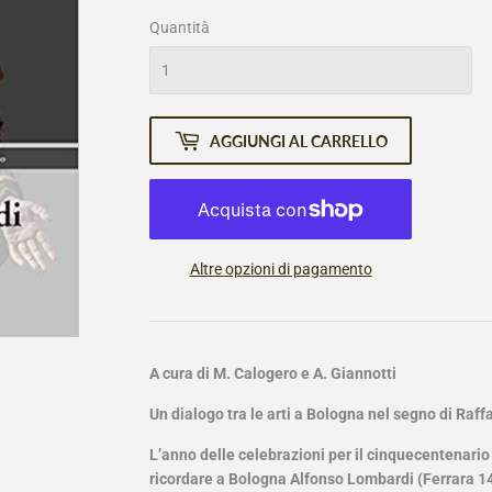
listino
Quantità
AGGIUNGI AL CARRELLO
Altre opzioni di pagamento
A cura di M. Calogero e A. Giannotti
Un dialogo tra le arti a Bologna nel segno di Raff
L’anno delle celebrazioni per il cinquecentenario 
ricordare a Bologna Alfonso Lombardi (Ferrara 14