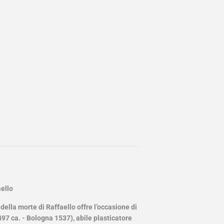
aello
della morte di Raffaello offre l’occasione di
97 ca. - Bologna 1537), abile plasticatore