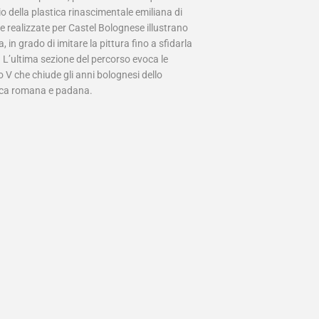
 della plastica rinascimentale emiliana di
re realizzate per Castel Bolognese illustrano
 in grado di imitare la pittura fino a sfidarla
. L’ultima sezione del percorso evoca le
lo V che chiude gli anni bolognesi dello
llesca romana e padana.