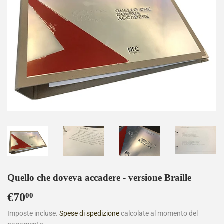
Quello che doveva accadere - versione Braille
€70
€70,00
00
Imposte incluse.
Spese di spedizione
calcolate al momento del