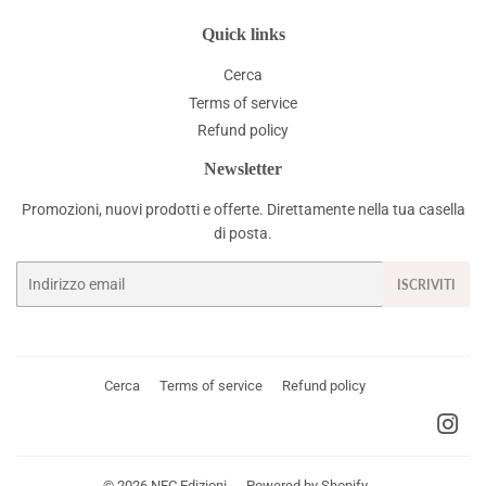
Quick links
Cerca
Terms of service
Refund policy
Newsletter
Promozioni, nuovi prodotti e offerte. Direttamente nella tua casella
di posta.
Email
ISCRIVITI
Cerca
Terms of service
Refund policy
Ins
© 2026
NFC Edizioni
Powered by Shopify