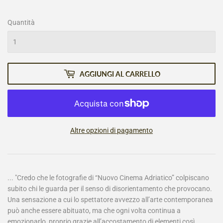
listino
Quantità
AGGIUNGI AL CARRELLO
Altre opzioni di pagamento
... "Credo che le fotografie di “Nuovo Cinema Adriatico” colpiscano
subito chi le guarda per il senso di disorientamento che provocano.
Una sensazione a cui lo spettatore avvezzo all’arte contemporanea
può anche essere abituato, ma che ogni volta continua a
emozionarlo, proprio grazie all’accostamento di elementi così