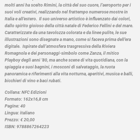
molti anni ha scelto Rimini, la città del suo cuore, l’aeroporto per i
suoi voli creativi, realizzando nel frattempo numerose mostre in
Italia e all’estero. Il suo universo artistico è influenzato dai colori,
dallo spirito gioioso della città natale di Federico Fellini e del mare.
Caratterizzate da una tavolozza colorata e da linee pulite, le sue
illustrazioni sono disegnate a mano, come si faceva prima dell’era
digitale. Ispirate dall’atmosfera trasgressiva della Riviera
Romagnola e dei personaggi-simbolo come Zanza, il mitico
Playboy degli anni ‘80, ma anche scene di vita quotidiana, con la
spiaggia e suoi bagnini, i mosconi di salvataggio, la ruota
panoramica e riferimenti alla vita notturna, aperitivi, musica e balli,
bicchieri di vino e baci rubati.
Collana: NFC Edizioni
Formato: 162x16,8 cm
Pagine: 40
Lingua: italiano
Prezzo: € 20,00
ISBN: 9788867264223