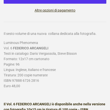
Altre opzioni di pagamento
Il sesto volume di una nuova collana dedicata alla fotografia.
Luminous Phenomena
Vol. 6
FEDERICO ARCANGELI
Testi in catalogo: Dario Vergassola, Steve Bisson
Formato: 12x17 cm cartonato
Pagine: 96
Lingua: Inglese, italiano e francese
Tiratura: 200 copie numerate
ISBN 97888 6726 2816
Euro 48,00
Il Vol. 6 FEDERICO ARCANGELI è disponibile anche nella versione
con fotografia 10x15 cm in tiratura di 100 copie - ISBN