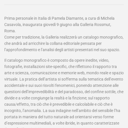
Prima personale in Italia di Pamela Diamante, a cura di Michela
Casavola, inaugurata giovedì 9 giugno alla Galleria Rossmut,
Roma.
Come per tradizione, la Galleria realizzerà un catalogo monografico,
che andrà ad arricchire la collana editoriale pensata per
l’approfondimento e l’analisi degli artisti presentati nel suo spazio.
Il catalogo monografico è composto da opere inedite, video,
fotografie, installazioni site-specific, che riflettono il rapporto tra
arte e scienza, comunicazione e memorie web, mondo reale e spazio
virtuale. La pratica dell’artista si sofferma sulla tematica dell’evento
accidentale e sui suoi risvolti fenomenici, ponendo attenzione alle
questioni dell’imprevedibilità e del paradosso, del confine sottile, che
divide e a volte congiunge la realtà e la finzione; sul rapporto
causa/effetto, tra ciò che è prevedibile e calcolabile e ciò che è
incognito, l’anomalia. La sua indagine nell’ambito del sensibile l’ha
portata in maniera del tutto naturale ad orientarsi verso forme
d’espressione multimediali, a volte ibride, in quanto caratterizzate