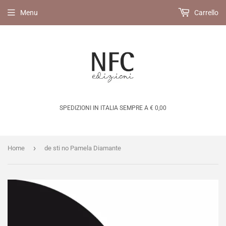
Menu
Carrello
SPEDIZIONI IN ITALIA SEMPRE A € 0,00
›
Home
de sti no Pamela Diamante