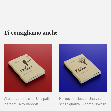
Ti consigliamo anche
Vita da autodidatta - Una palla
Hortus conclusus - Una vita
in fronte - Ray Banhoff
senza qualità - Donato Novellini