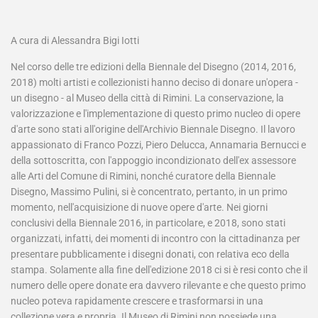
A cura di Alessandra Bigi Iotti
Nel corso delle tre edizioni della Biennale del Disegno (2014, 2016,
2018) molti artisti e collezionisti hanno deciso di donare un'opera -
un disegno - al Museo della città di Rimini. La conservazione, la
valorizzazione e l'implementazione di questo primo nucleo di opere
d'arte sono stati all'origine dell'Archivio Biennale Disegno. Il lavoro
appassionato di Franco Pozzi, Piero Delucca, Annamaria Bernucci e
della sottoscritta, con l'appoggio incondizionato dell'ex assessore
alle Arti del Comune di Rimini, nonché curatore della Biennale
Disegno, Massimo Pulini, si è concentrato, pertanto, in un primo
momento, nell'acquisizione di nuove opere d'arte. Nei giorni
conclusivi della Biennale 2016, in particolare, e 2018, sono stati
organizzati, infatti, dei momenti di incontro con la cittadinanza per
presentare pubblicamente i disegni donati, con relativa eco della
stampa. Solamente alla fine dell'edizione 2018 ci si è resi conto che il
numero delle opere donate era davvero rilevante e che questo primo
nucleo poteva rapidamente crescere e trasformarsi in una
collezione vera e propria. Il Museo di Rimini non possiede una