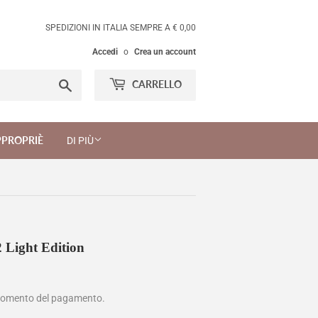
SPEDIZIONI IN ITALIA SEMPRE A € 0,00
Accedi
o
Crea un account
Cerca
CARRELLO
PPROPRIÈ
DI PIÙ
 Light Edition
momento del pagamento.