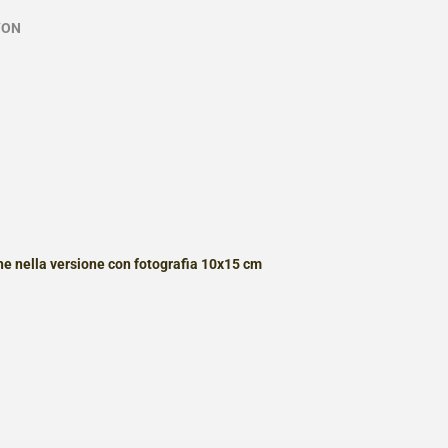
YON
e nella versione con fotografia 10x15 cm
st