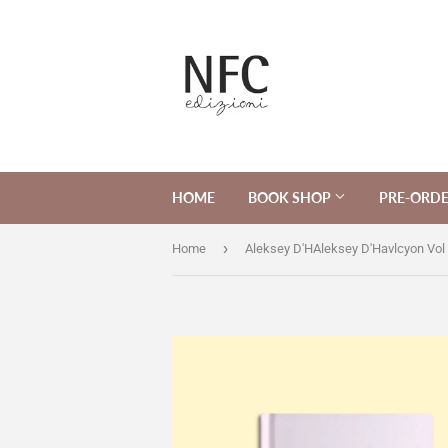
HOME
BOOK SHOP
PRE-ORD
›
Home