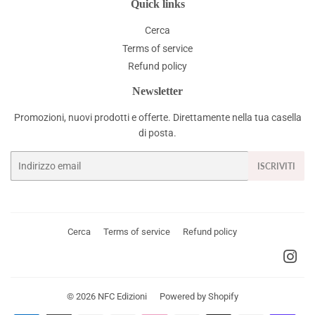
Quick links
Cerca
Terms of service
Refund policy
Newsletter
Promozioni, nuovi prodotti e offerte. Direttamente nella tua casella
di posta.
Email
ISCRIVITI
Cerca
Terms of service
Refund policy
Ins
© 2026
NFC Edizioni
Powered by Shopify