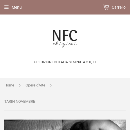
Menu
Carrello
SPEDIZIONI IN ITALIA SEMPRE A € 0,00
›
›
Home
Opere d'Arte
TARIN NOVEMBRE