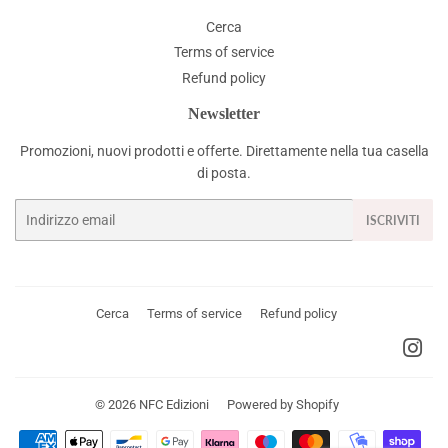
Cerca
Terms of service
Refund policy
Newsletter
Promozioni, nuovi prodotti e offerte. Direttamente nella tua casella
di posta.
Email
ISCRIVITI
Cerca
Terms of service
Refund policy
Ins
© 2026
NFC Edizioni
Powered by Shopify
Modalità