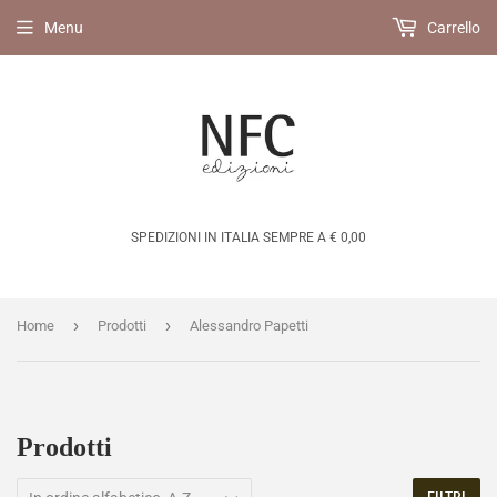
Menu
Carrello
SPEDIZIONI IN ITALIA SEMPRE A € 0,00
›
›
Home
Prodotti
Alessandro Papetti
Prodotti